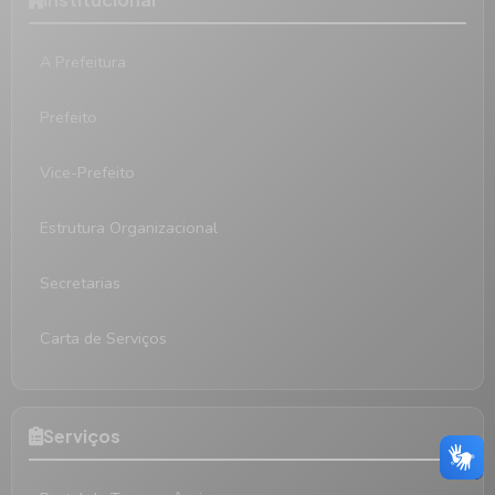
A Prefeitura
Prefeito
Vice-Prefeito
Estrutura Organizacional
Secretarias
Carta de Serviços
Serviços