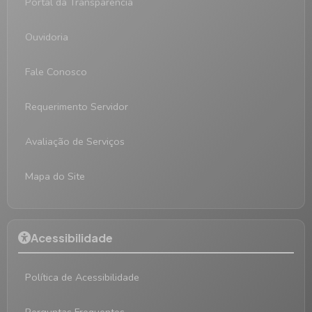
Portal da Transparência
Ouvidoria
Fale Conosco
Requerimento Servidor
Avaliação de Serviços
Mapa do Site
Acessibilidade
Política de Acessibilidade