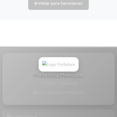
Voltar para Secretarias
Prefeitura Municipal
Prefeito: Prefeito(a)
CNPJ: 00.000.000/0001-00
Institucional