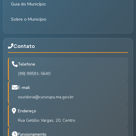
Guia do Município
Sobre o Município
Contato
Telefone
(98) 98591-5640
E-mail
ouvidoria@cururupu.ma.gov.br
Endereço
Rua Getúlio Vargas, 20, Centro
Funcionamento